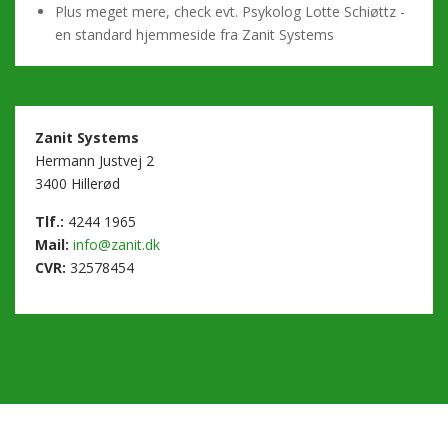
Plus meget mere, check evt.
Psykolog Lotte Schiøttz
-
en standard hjemmeside fra Zanit Systems
Zanit Systems
Hermann Justvej 2
3400 Hillerød
Tlf.:
4244 1965
Mail:
info@zanit.dk
CVR:
32578454